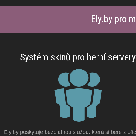
Ely.by pro m
Systém skinů pro herní servery
Ely.by poskytuje bezplatnou službu, která si bere z ofic