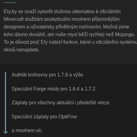
Ely.by se snaží vytvořit slušnou alternativu k oficiálním
Minecraft službám poskytnutím mnohem příjemnějším
designem a uživatelsky přívětivým rozhraním. Možná jsme
toho dávno dosáhli, ale naše mysl běží rychleji než Mojangu.
To je důvod proč Ely nabízí funkce, které u oficiálního systém
skinů nenajdete.
Authlib knihovny pro 1.7.9 a výše
Speciální Forge módy pro 1.6.4 a 1.7.2
Záplaty pro všechny aktuální i předešlé verze
Speciální záplaty pro OptiFine
a mnohem víc