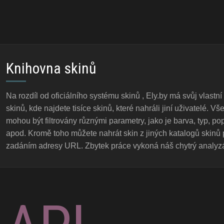
Knihovna skinů
Na rozdíl od oficiálního
systému skinů
, Ely.by má svůj vlastní
skinů, kde najdete tisíce skinů, které nahráli jiní uživatelé. V
mohou být filtrovány různými parametry, jako je barva, typ, popu
apod. Kromě toho můžete nahrát skin z jiných katalogů skinů
zadáním adresy URL. Zbytek práce vykoná náš chytrý analyzá