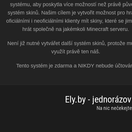
systému, aby poskytla více možností než právě pův
systém skinů. Našim cílem je vytvořit možnost pro hr
oficiálními i neoficiálními klienty mít skiny, které se jim
hrát společně na jakémkoli Minecraft serveru.
Není již nutné vytvářet další systém skinů, protože 
využít právě ten náš.
Tento systém je zdarma a NIKDY nebude účtová
Ely.by - jednoráz
Na nic nečekejte