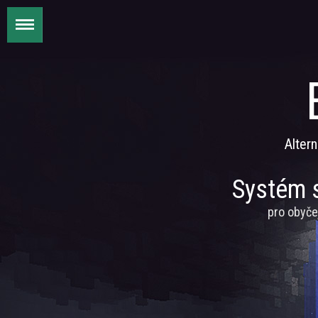
Altern
Systém s
pro obyče