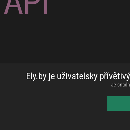
API
Ely.by je uživatelsky přívěti
Je snadn